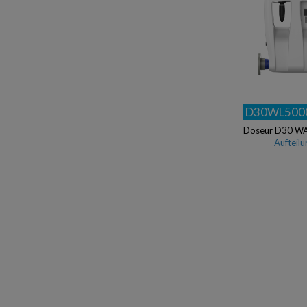
D30WL500
Doseur D30 WA
Aufteilu