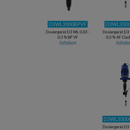
D3WL3000BPVF
D3WL300
Dosiergerät D3 WL 0.03 -
Dosiergerät D3 
0.3 % BP VF
0.3 % AF Cla
Aufteilung
Aufteilu
D3WL3000
Dosiergerät D3 