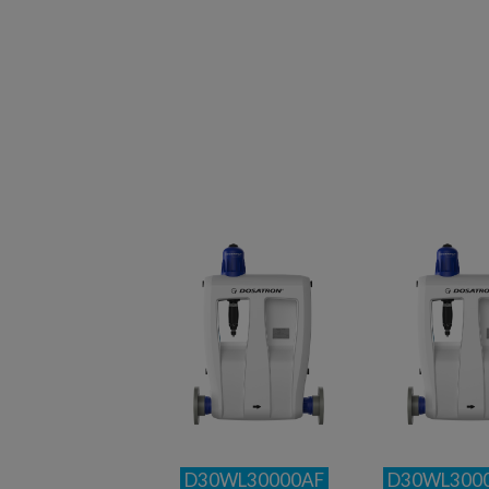
D30WL30000AF
D30WL300