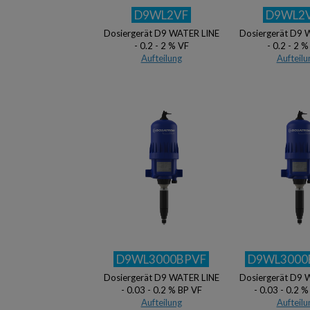
D9WL2VF
D9WL2
Dosiergerät D9 WATER LINE
Dosiergerät D9 
- 0.2 - 2 % VF
- 0.2 - 2 
Aufteilung
Aufteilu
D9WL3000BPVF
D9WL3000
Dosiergerät D9 WATER LINE
Dosiergerät D9 
- 0.03 - 0.2 % BP VF
- 0.03 - 0.2 
Aufteilung
Aufteilu