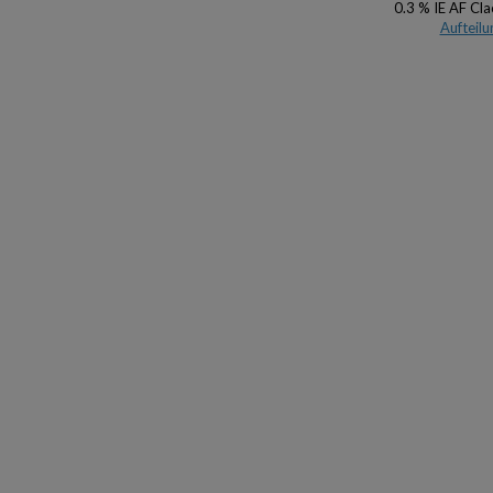
0.3 % IE AF Cl
Aufteilu