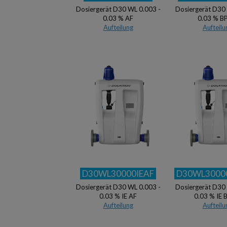
Dosiergerät D30 WL 0.003 -
Dosiergerät D30
0.03 % AF
0.03 % B
Aufteilung
Aufteilu
D30WL30000IEAF
D30WL3000
Dosiergerät D30 WL 0.003 -
Dosiergerät D30
0.03 % IE AF
0.03 % IE 
Aufteilung
Aufteilu