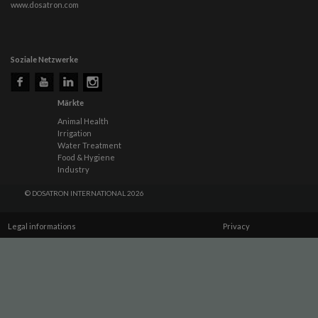
www.dosatron.com
Soziale Netzwerke
Märkte
Animal Health
Irrigation
Water Treatment
Food & Hygiene
Industry
© DOSATRON INTERNATIONAL 2026
Legal informations
Privacy