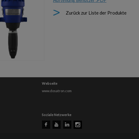
Aufteilung Benutzer .PDF
Zurück zur Liste der Produkte
Webseite
www.dosatron.com
Soziale Netzwerke