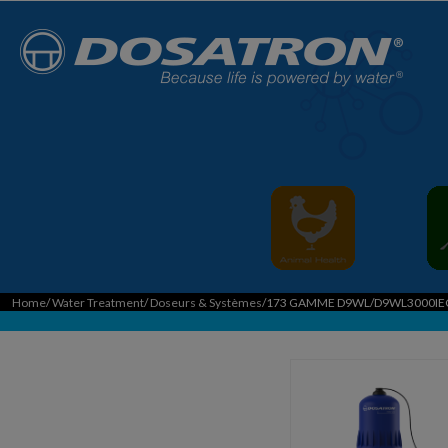
Home
/
Water Treatment
/
Doseurs & Systèmes
/173 GAMME D9WL/D9WL3000IE