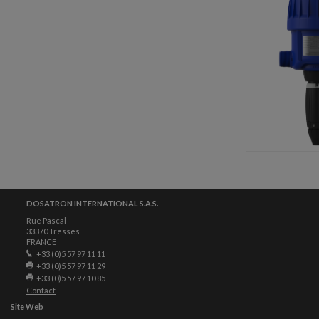
DOSATRON INTERNATIONAL S.A.S.
Rue Pascal
33370 Tresses
FRANCE
+33 (0)5 57 97 11 11
+33 (0)5 57 97 11 29
+33 (0)5 57 97 10 85
Contact
Site Web