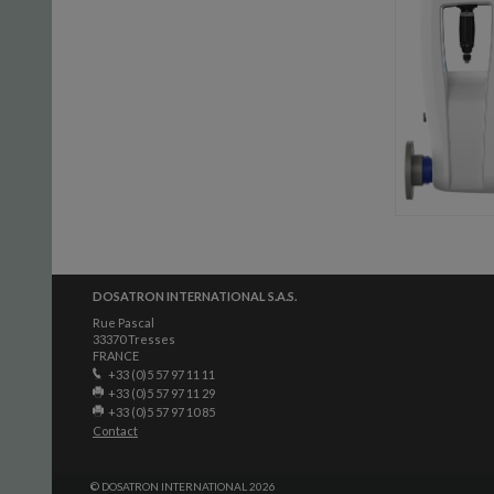
DOSATRON INTERNATIONAL S.A.S.
Rue Pascal
33370 Tresses
FRANCE
+33 (0)5 57 97 11 11
+33 (0)5 57 97 11 29
+33 (0)5 57 97 10 85
Contact
© DOSATRON INTERNATIONAL 2026