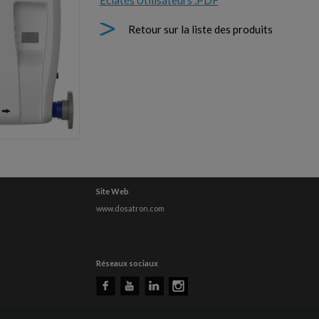
Eclatés Utilisateurs .PDF
Retour sur la liste des produits
Site Web
www.dosatron.com
Réseaux sociaux