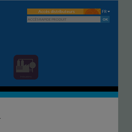
Accès distributeurs
FR
T