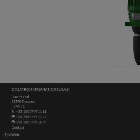
DOSATRON INTERNATIONAL S.A.S.
Rue Pascal
33370 Tresses
FRANCE
+33 (0)5 57 97 11 11
+33 (0)5 57 97 11 29
+33 (0)5 57 97 10 85
Contact
Site Web