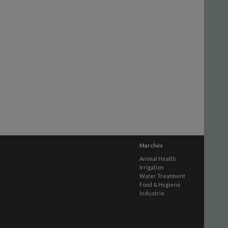
Marchés
Animal Health
Irrigation
Water Treatment
Food & Hygiene
Industrie