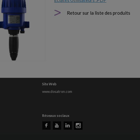
Eclatés Utilisateurs .PDF
Retour sur la liste des produits
Site Web
www.dosatron.com
Réseaux sociaux