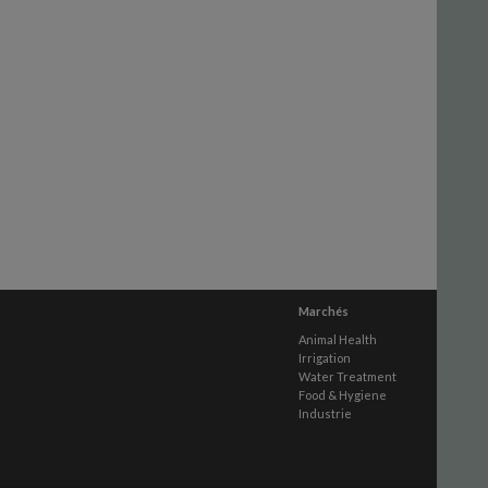
Marchés
Animal Health
Irrigation
Water Treatment
Food & Hygiene
Industrie