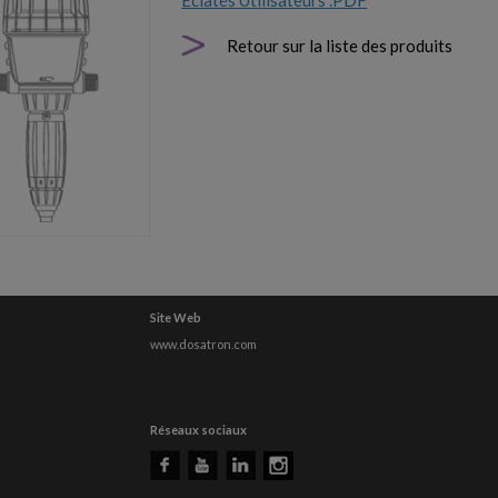
Eclatés Utilisateurs .PDF
Retour sur la liste des produits
Site Web
www.dosatron.com
Réseaux sociaux